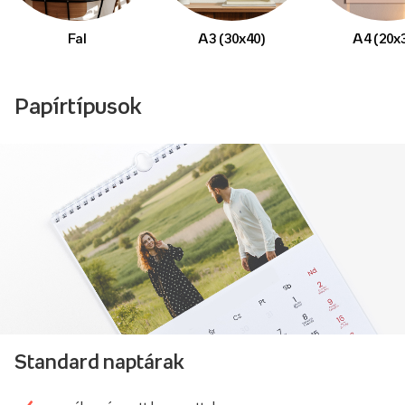
Fal
A3 (30x40)
A4 (20x
Papírtípusok
Standard naptárak