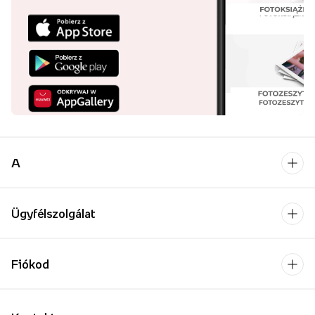
A
Ügyfélszolgálat
Fiókod