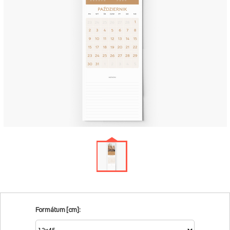
Formátum [cm]: