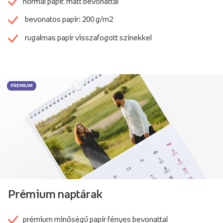
normál papír, matt bevonattal
bevonatos papír: 200 g/m2
rugalmas papír visszafogott színekkel
Prémium naptárak
prémium minőségű papír fényes bevonattal