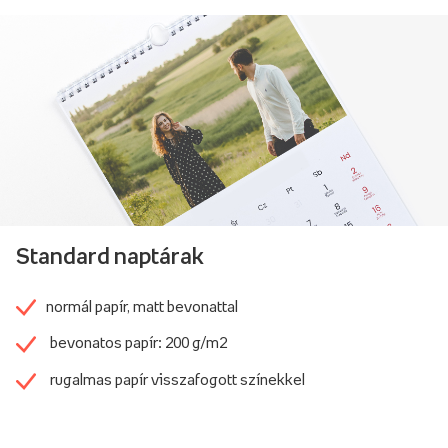
Standard naptárak
normál papír, matt bevonattal
bevonatos papír: 200 g/m2
rugalmas papír visszafogott színekkel