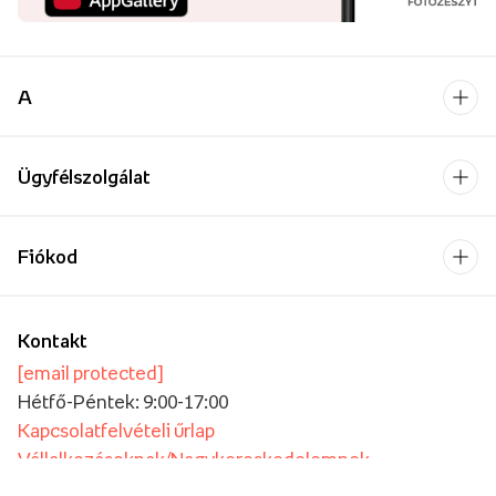
A
Ügyfélszolgálat
Fiókod
Kontakt
[email protected]
Hétfő-Péntek: 9:00-17:00
Kapcsolatfelvételi űrlap
Vállalkozásoknak/Nagykereskedelemnek
Oktatási intézmények számára