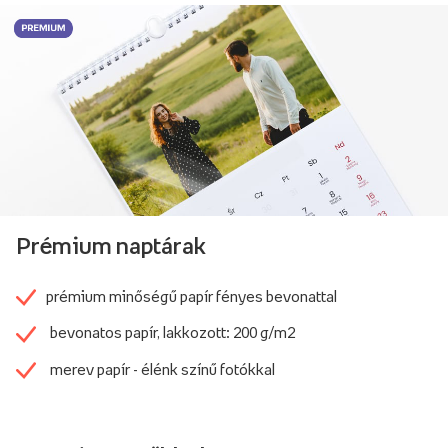
Prémium naptárak
prémium minőségű papír fényes bevonattal
bevonatos papír, lakkozott: 200 g/m2
merev papír - élénk színű fotókkal