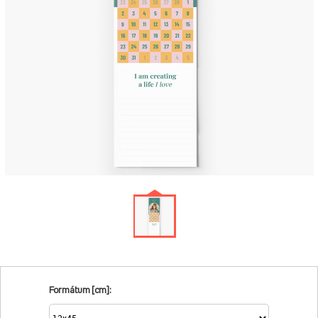
Formátum [cm]: