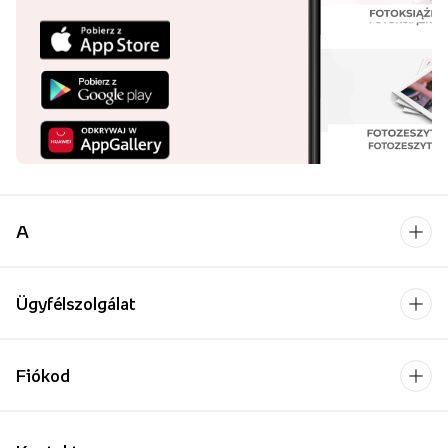
A
Ügyfélszolgálat
Fiókod