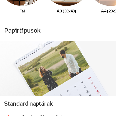
Fal
A3 (30x40)
A4 (20x
Papírtípusok
Standard naptárak