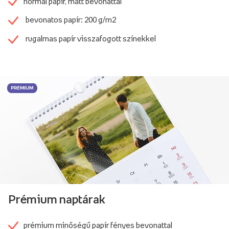
normál papír, matt bevonattal
bevonatos papír: 200 g/m2
rugalmas papír visszafogott színekkel
Prémium naptárak
prémium minőségű papír fényes bevonattal