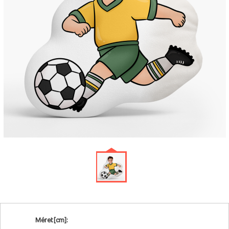
Méret [cm]: