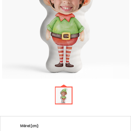
Méret [cm]: