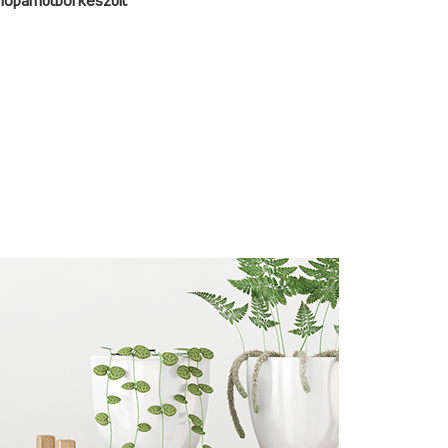
iopamutból készült