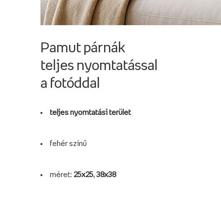
Pamut párnák
teljes nyomtatással
a fotóddal
teljes nyomtatási terület
fehér színű
méret:
25x25, 38x38