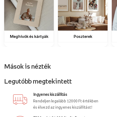
Meghívók és kártyák
Poszterek
Mások is nézték
Legutóbb megtekintett
Ingyenes kiszállítás
Rendeljen legalább 12000 Ft értékben
és élvezd az ingyenes kiszállítást!