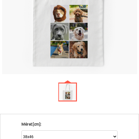
Méret [cm]: