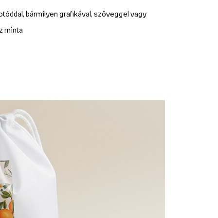
otóddal, bármilyen grafikával, szöveggel vagy
z minta