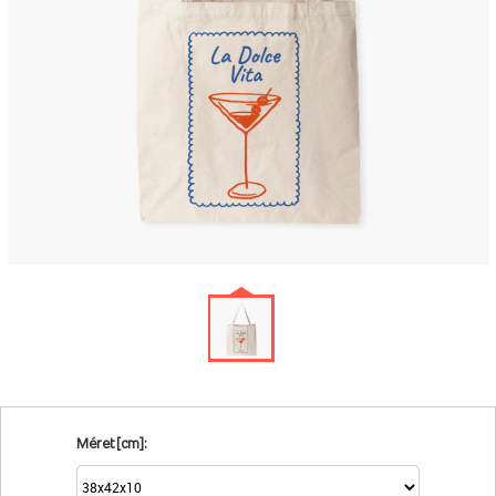
Méret [cm]: