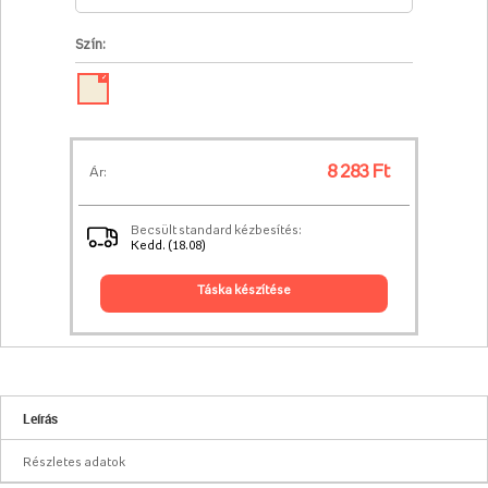
Szín:
✓
8 283 Ft
Ár:
Becsült standard kézbesítés:
Kedd. (18.08)
táska készítése
Leírás
Részletes adatok