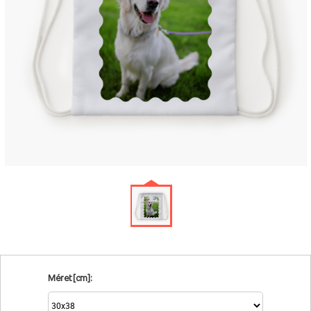
Méret [cm]: