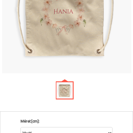
Méret [cm]: