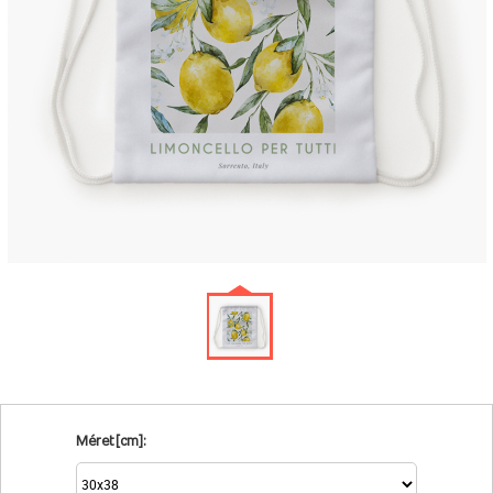
Méret [cm]: