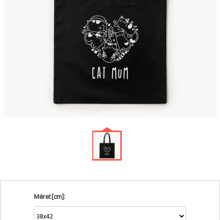
Méret [cm]: