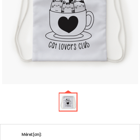
Méret [cm]: