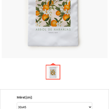
Méret [cm]: