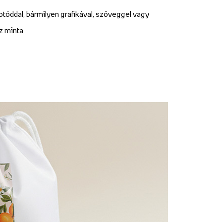
otóddal, bármilyen grafikával, szöveggel vagy
z minta