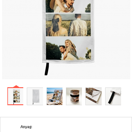
Anyag: