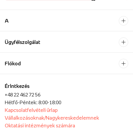
A
Ügyfélszolgálat
Fiókod
Érintkezés
+48 22 462 72 56
Hétfő-Péntek: 8:00-18:00
Kapcsolatfelvételi űrlap
Vállalkozásoknak/Nagykereskedelemnek
Oktatási intézmények számára