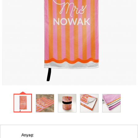
Anyag: