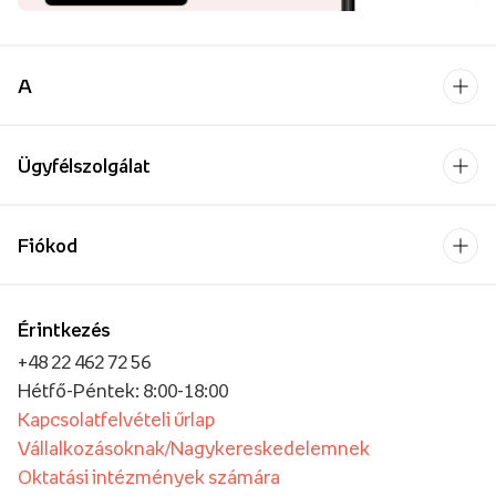
A
Ügyfélszolgálat
Fiókod
Érintkezés
+48 22 462 72 56
Hétfő-Péntek: 8:00-18:00
Kapcsolatfelvételi űrlap
Vállalkozásoknak/Nagykereskedelemnek
Oktatási intézmények számára