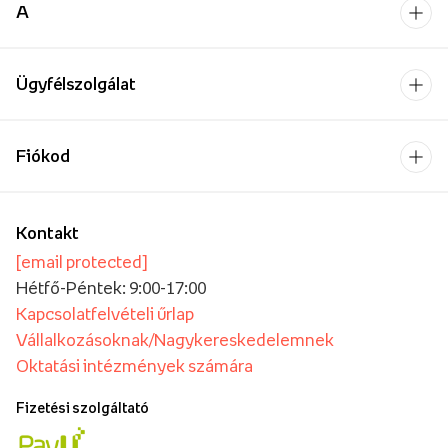
A
Ügyfélszolgálat
Fiókod
Kontakt
[email protected]
Hétfő-Péntek: 9:00-17:00
Kapcsolatfelvételi űrlap
Vállalkozásoknak/Nagykereskedelemnek
Oktatási intézmények számára
Fizetési szolgáltató