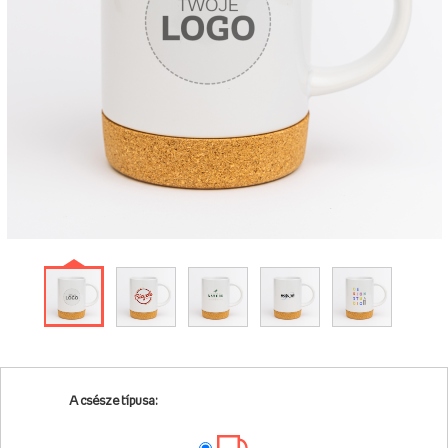
A csésze típusa: