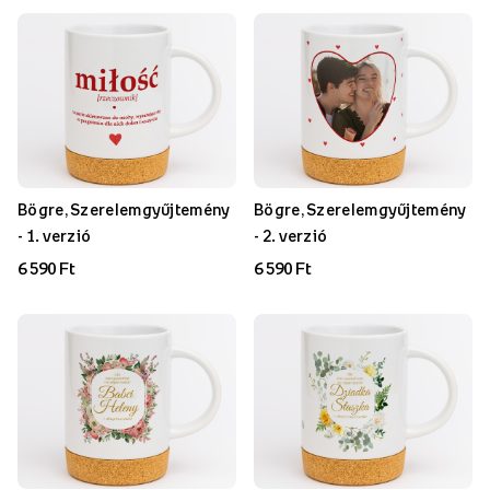
Bögre, Szerelemgyűjtemény
Bögre, Szerelemgyűjtemény
- 1. verzió
- 2. verzió
6 590 Ft
6 590 Ft