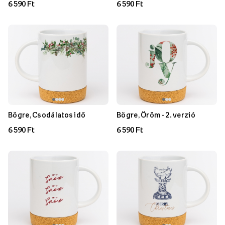
6 590 Ft
6 590 Ft
Bögre, Csodálatos idő
Bögre, Öröm - 2. verzió
6 590 Ft
6 590 Ft