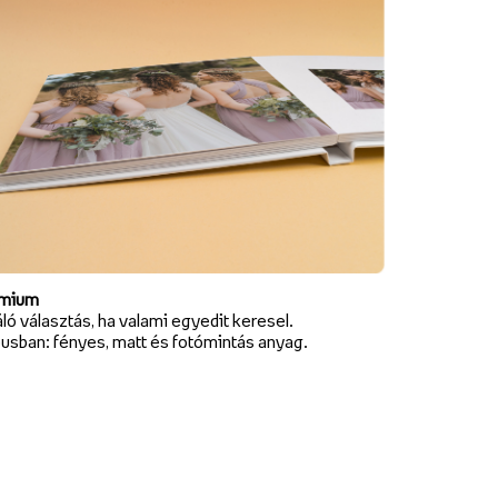
mium
ló választás, ha valami egyedit keresel.
pusban: fényes, matt és fotómintás anyag.