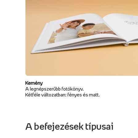
Kemény
A legnépszerűbb fotókönyv.
Kétféle változatban: fényes és matt.
A befejezések típusai