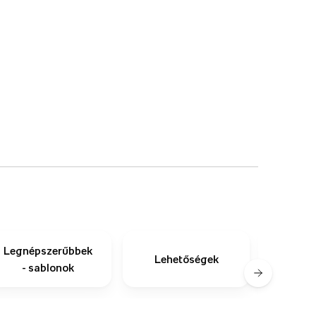
Legnépszerűbbek
Hog
Lehetőségek
- sablonok
te