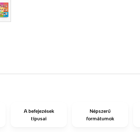
A befejezések
Népszerű
típusai
formátumok