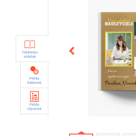
Tökéletes
oldalak
Példa
hátterek
Példa
clipartok