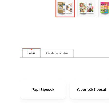
Leírás
Részletes adatok
Papírtípusok
A borítók típusai