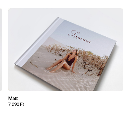
Matt
7 090 Ft