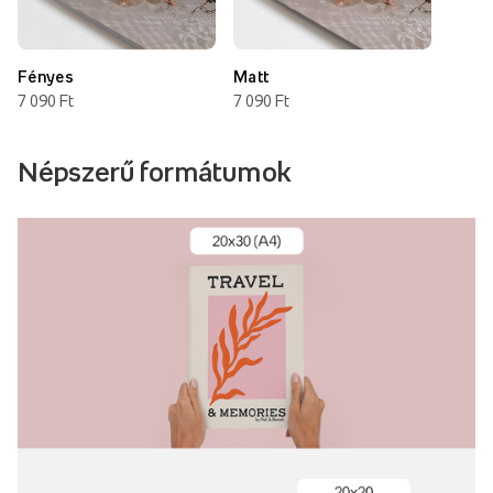
Fényes
Matt
7 090 Ft
7 090 Ft
Népszerű formátumok