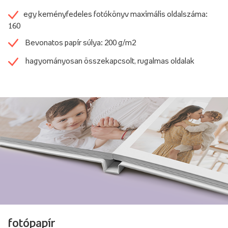
egy keményfedeles fotókönyv maximális oldalszáma:
160
Bevonatos papír súlya: 200 g/m2
hagyományosan összekapcsolt, rugalmas oldalak
fotópapír