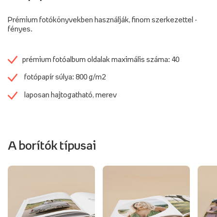
Prémium fotókönyvekben használják, finom szerkezettel -
fényes.
prémium fotóalbum oldalak maximális száma: 40
fotópapír súlya: 800 g/m2
laposan hajtogatható, merev
A borítók típusai