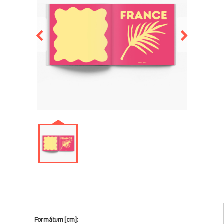
Formátum [cm]: