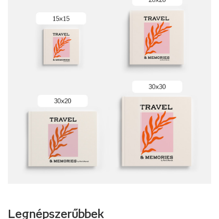
Legnépszerűbbek