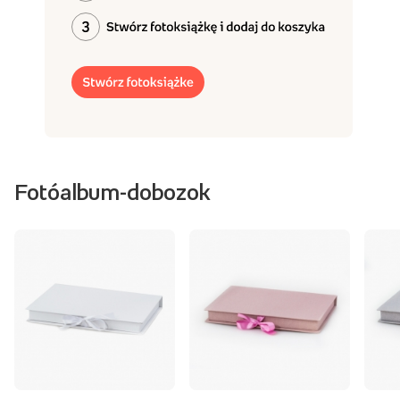
Fotóalbum-dobozok