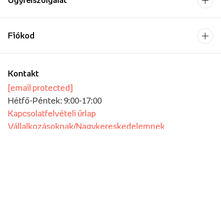
Ügyfélszolgálat
Fiókod
Kontakt
[email protected]
Hétfő-Péntek: 9:00-17:00
Kapcsolatfelvételi űrlap
Vállalkozásoknak/Nagykereskedelemnek
Oktatási intézmények számára
Fizetési szolgáltató