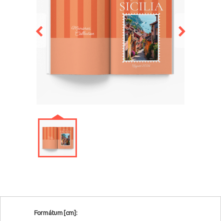
Formátum [cm]: