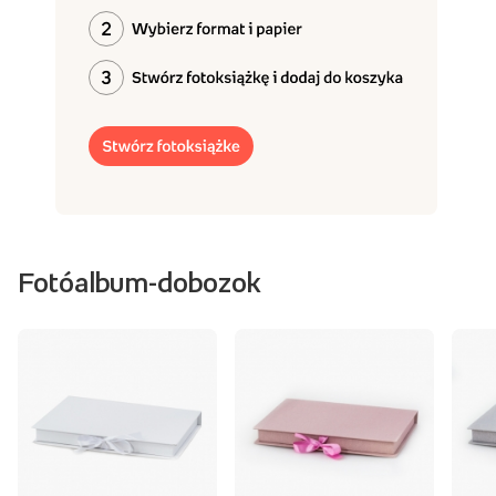
Fotóalbum-dobozok