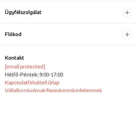
Ügyfélszolgálat
Fiókod
Kontakt
[email protected]
Hétfő-Péntek: 9:00-17:00
Kapcsolatfelvételi űrlap
Vállalkozásoknak/Nagykereskedelemnek
Oktatási intézmények számára
Fizetési szolgáltató