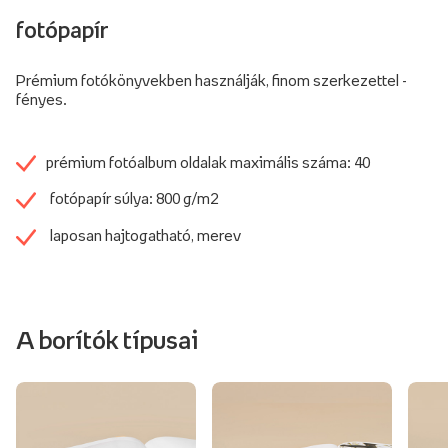
fotópapír
Prémium fotókönyvekben használják, finom szerkezettel -
fényes.
prémium fotóalbum oldalak maximális száma: 40
fotópapír súlya: 800 g/m2
laposan hajtogatható, merev
A borítók típusai