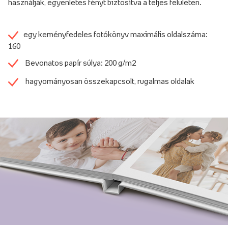
használják, egyenletes fényt biztosítva a teljes felületen.
egy keményfedeles fotókönyv maximális oldalszáma:
160
Bevonatos papír súlya: 200 g/m2
hagyományosan összekapcsolt, rugalmas oldalak