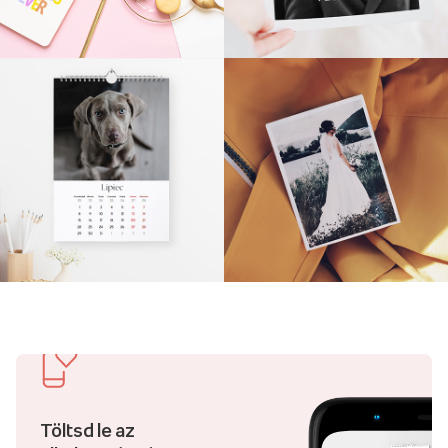
Töltsd le az