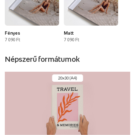
Fényes
Matt
7 090 Ft
7 090 Ft
Népszerű formátumok