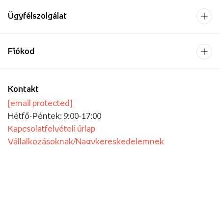
Ügyfélszolgálat
Fiókod
Kontakt
[email protected]
Hétfő-Péntek: 9:00-17:00
Kapcsolatfelvételi űrlap
Vállalkozásoknak/Nagykereskedelemnek
Oktatási intézmények számára
Fizetési szolgáltató