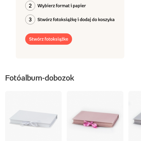
Fotóalbum-dobozok