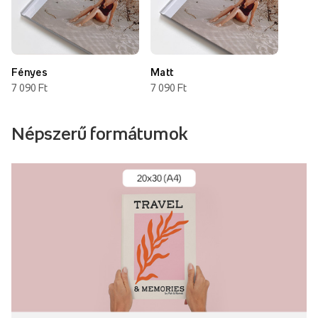
Fényes
Matt
7 090 Ft
7 090 Ft
Népszerű formátumok