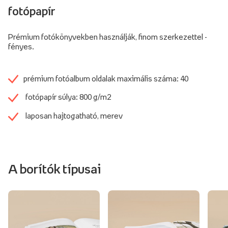
fotópapír
Prémium fotókönyvekben használják, finom szerkezettel -
fényes.
prémium fotóalbum oldalak maximális száma: 40
fotópapír súlya: 800 g/m2
laposan hajtogatható, merev
A borítók típusai