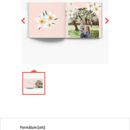
Formátum [cm]: