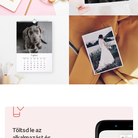
Töltsd le az
alkalmazást és