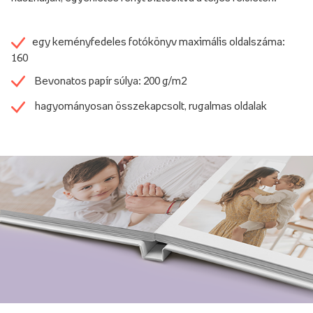
egy keményfedeles fotókönyv maximális oldalszáma:
160
Bevonatos papír súlya: 200 g/m2
hagyományosan összekapcsolt, rugalmas oldalak