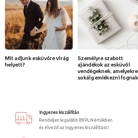
Mit adjunk esküvőre virág
Személyre szabott
helyett?
ajándékok az esküvői
vendégeknek, amelyekre
sokáig emlékezni fognak
Ingyenes kiszállítás
Rendeljen legalább 89 PLN értékben
és élvezd az ingyenes kiszállítást!