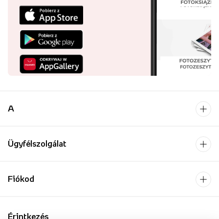
A
Ügyfélszolgálat
Fiókod
Érintkezés