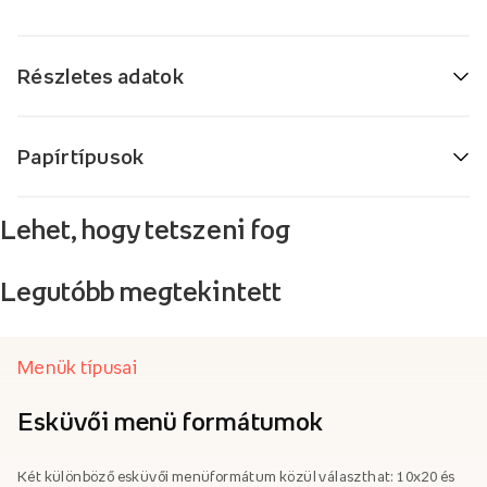
Részletes adatok
Papírtípusok
Lehet, hogy tetszeni fog
Legutóbb megtekintett
Menük típusai
Esküvői menü formátumok
Két különböző esküvői menüformátum közül választhat: 10x20 és