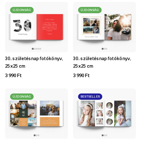
ÚJDONSÁG
ÚJDONSÁG
30. születésnap fotókönyv,
30. születésnap fotókönyv,
25x25 cm
25x25 cm
3 990 Ft
3 990 Ft
ÚJDONSÁG
BESTSELLER