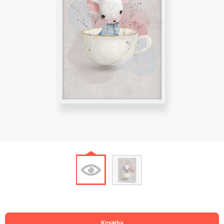
kosárba