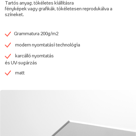
Tartós anyag, tökéletes kiállításra
fényképek vagy grafikák, tökéletesen reprodukálva a
színeket.
Grammatura 200g/m2
modern nyomtatási technológia
karcálló nyomtatás
és UV-sugárzás
matt