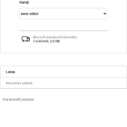
Keret:
Becsült standard kézbesítés:
Csütörtök. (13.08)
Leírás
Részletes adatok
Keretezett poszter