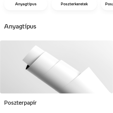
Anyagtípus
Poszterkeretek
Pos
Anyagtípus
Poszterpapír