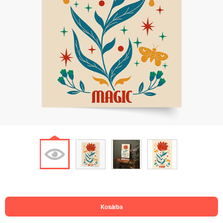
kosárba