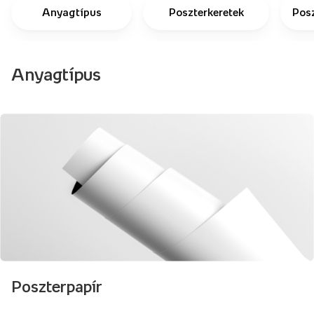
Anyagtípus
Poszterkeretek
Pos
Anyagtípus
Poszterpapír