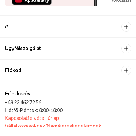
A
Ügyfélszolgálat
Fiókod
Érintkezés
+48 22 462 72 56
Hétfő-Péntek: 8:00-18:00
Kapcsolatfelvételi űrlap
Vállalkozásoknak/Nagykereskedelemnek
Oktatási intézmények számára