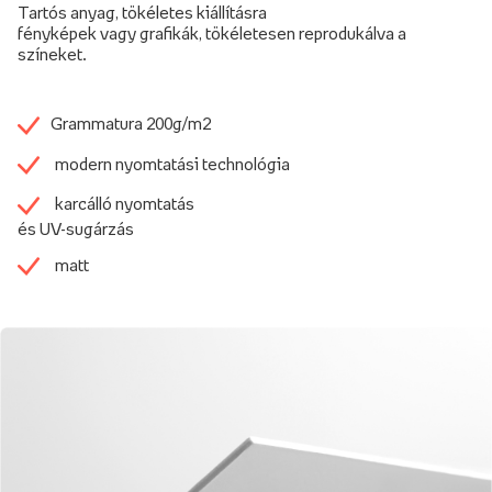
Tartós anyag, tökéletes kiállításra
fényképek vagy grafikák, tökéletesen reprodukálva a
színeket.
Grammatura 200g/m2
modern nyomtatási technológia
karcálló nyomtatás
és UV-sugárzás
matt