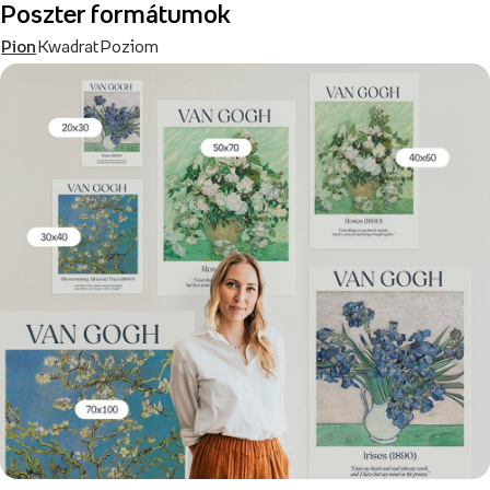
Poszter formátumok
Pion
Kwadrat
Poziom