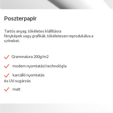
Poszterpapír
Tartós anyag, tökéletes kiállításra
fényképek vagy grafikák, tökéletesen reprodukálva a
színeket.
Grammatura 200g/m2
modern nyomtatási technológia
karcálló nyomtatás
és UV-sugárzás
matt