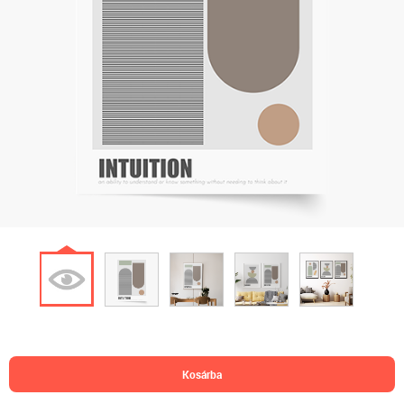
kosárba