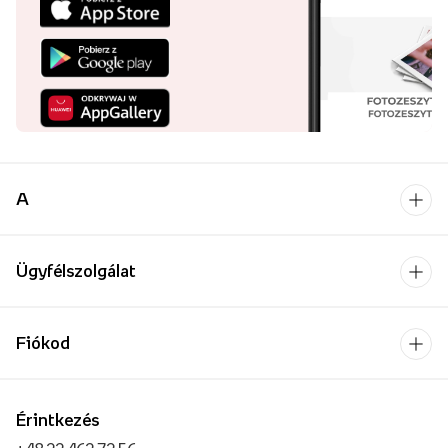
A
Ügyfélszolgálat
Fiókod
Érintkezés