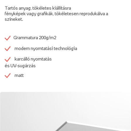
Tartós anyag, tökéletes kiállításra
fényképek vagy grafikák, tökéletesen reprodukálva a
színeket.
Grammatura 200g/m2
modern nyomtatási technológia
karcálló nyomtatás
és UV-sugárzás
matt