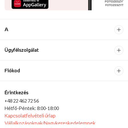
A
Ügyfélszolgálat
Fiókod
Érintkezés
+48 22 462 72 56
Hétfő-Péntek: 8:00-18:00
Kapcsolatfelvételi űrlap
Vállalkozásoknak/Nagykereskedelemnek