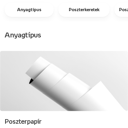
Anyagtípus
Poszterkeretek
Pos
Anyagtípus
Poszterpapír