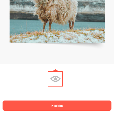
kosárba