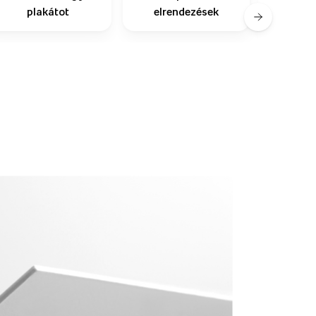
plakátot
elrendezések