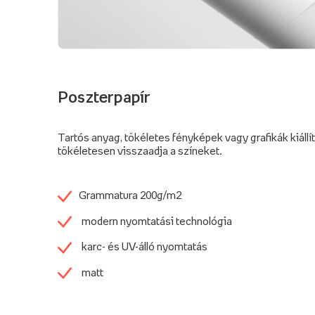
Poszterpapír
Tartós anyag, tökéletes fényképek vagy grafikák kiállí
tökéletesen visszaadja a színeket.
Grammatura 200g/m2
modern nyomtatási technológia
karc- és UV-álló nyomtatás
matt