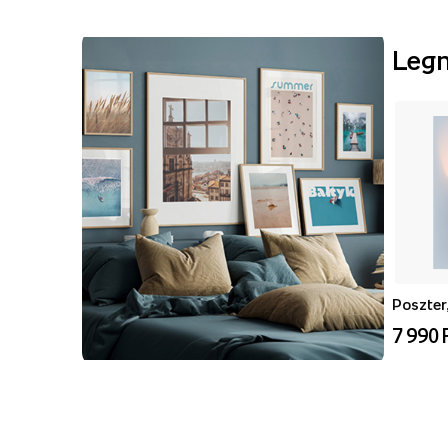
Leg
Poszter,
7 990 