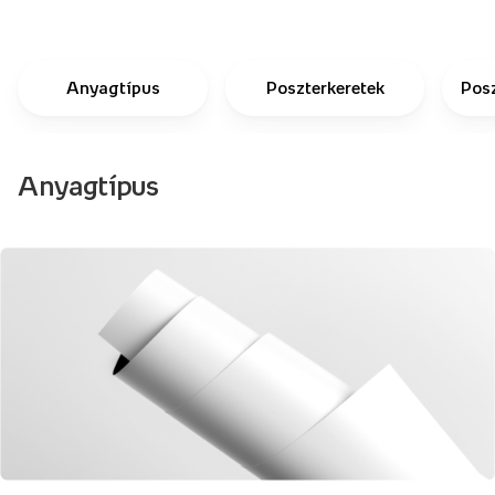
Anyagtípus
Poszterkeretek
Pos
Anyagtípus