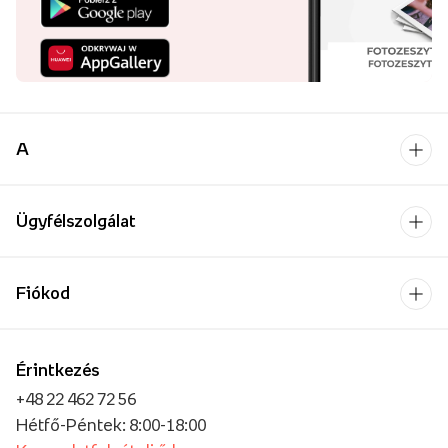
A
Ügyfélszolgálat
Fiókod
Érintkezés
+48 22 462 72 56
Hétfő-Péntek: 8:00-18:00