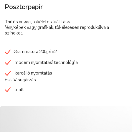
Poszterpapír
Tartós anyag, tökéletes kiállításra
fényképek vagy grafikák, tökéletesen reprodukálva a
színeket.
Grammatura 200g/m2
modern nyomtatási technológia
karcálló nyomtatás
és UV-sugárzás
matt