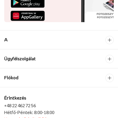
A
Ügyfélszolgálat
Fiókod
Érintkezés
+48 22 462 72 56
Hétfő-Péntek: 8:00-18:00