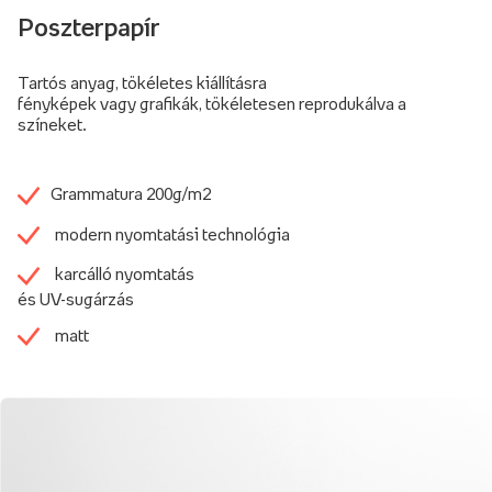
Poszterpapír
Tartós anyag, tökéletes kiállításra
fényképek vagy grafikák, tökéletesen reprodukálva a
színeket.
Grammatura 200g/m2
modern nyomtatási technológia
karcálló nyomtatás
és UV-sugárzás
matt