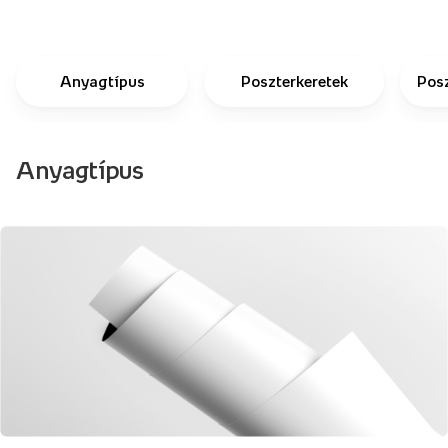
Anyagtípus
Poszterkeretek
Pos
Anyagtípus