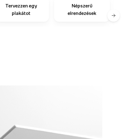
Tervezzen egy
Népszerű
plakátot
elrendezések