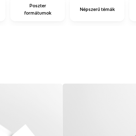
Poszter
Népszerű témák
formátumok