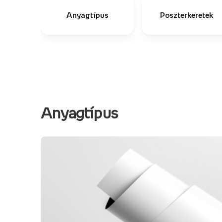
Anyagtípus
Poszterkeretek
Anyagtípus