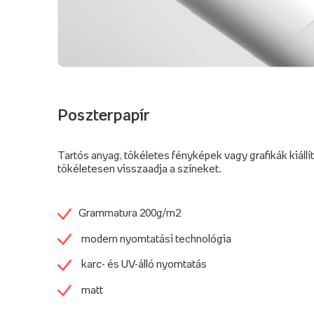
Poszterpapír
Tartós anyag, tökéletes fényképek vagy grafikák kiállí
tökéletesen visszaadja a színeket.
Grammatura 200g/m2
modern nyomtatási technológia
karc- és UV-álló nyomtatás
matt