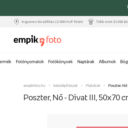
Ingyenes kiszállítás 12.000 HUF felett
Több mint 21 000 át
termék
Fotónyomatok
Fotókönyvek
Naptárak
Albumok
Bög
empikfoto.hu
belsőépítészet
Plakátok
Poszter, Nő 
Poszter, Nő - Divat III, 50x70 