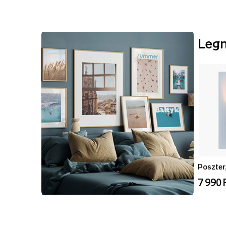
Leg
Poszter,
7 990 