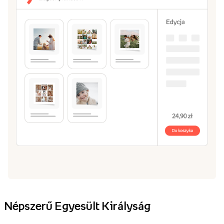
Népszerű Egyesült Királyság