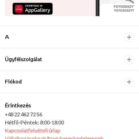
A
Ügyfélszolgálat
Fiókod
Érintkezés
+48 22 462 72 56
Hétfő-Péntek: 8:00-18:00
Kapcsolatfelvételi űrlap
Vállalkozásoknak/Nagykereskedelemnek