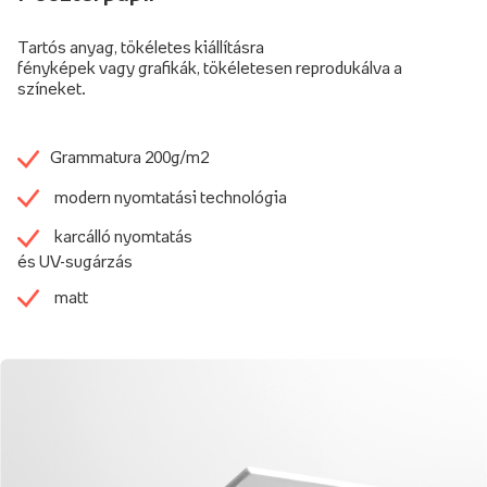
Tartós anyag, tökéletes kiállításra
fényképek vagy grafikák, tökéletesen reprodukálva a
színeket.
Grammatura 200g/m2
modern nyomtatási technológia
karcálló nyomtatás
és UV-sugárzás
matt