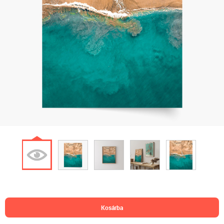
kosárba