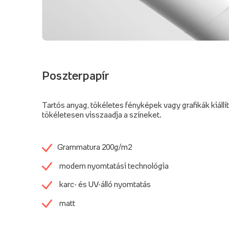
Poszterpapír
Tartós anyag, tökéletes fényképek vagy grafikák kiállí
tökéletesen visszaadja a színeket.
Grammatura 200g/m2
modern nyomtatási technológia
karc- és UV-álló nyomtatás
matt