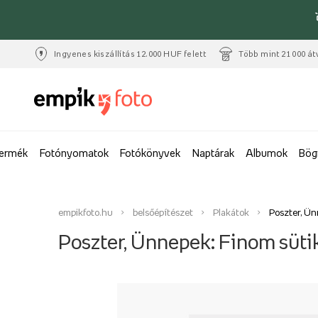
Ingyenes kiszállítás 12.000 HUF felett
Több mint 21 000 át
termék
Fotónyomatok
Fotókönyvek
Naptárak
Albumok
Bög
empikfoto.hu
belsőépítészet
Plakátok
Poszter, Ün
Poszter, Ünnepek: Finom süti