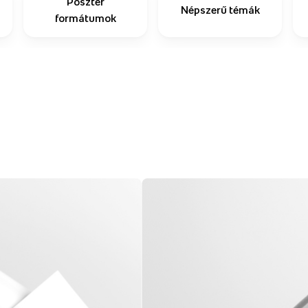
Poszter
Népszerű témák
formátumok