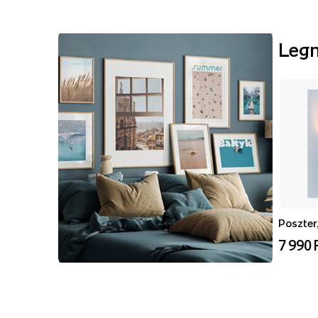
Leg
Poszter,
7 990 