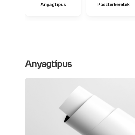
Anyagtípus
Poszterkeretek
Anyagtípus