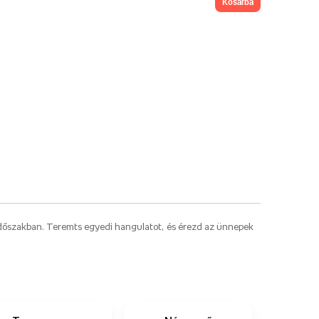
kosárba
 időszakban. Teremts egyedi hangulatot, és érezd az ünnepek