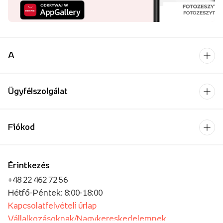
A
Ügyfélszolgálat
Fiókod
Érintkezés
+48 22 462 72 56
Hétfő-Péntek: 8:00-18:00
Kapcsolatfelvételi űrlap
Vállalkozásoknak/Nagykereskedelemnek