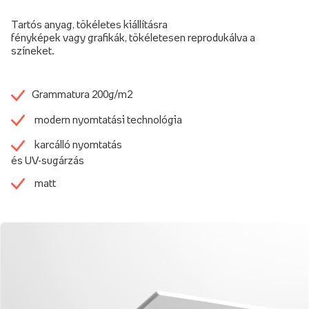
Tartós anyag, tökéletes kiállításra
fényképek vagy grafikák, tökéletesen reprodukálva a
színeket.
Grammatura 200g/m2
modern nyomtatási technológia
karcálló nyomtatás
és UV-sugárzás
matt