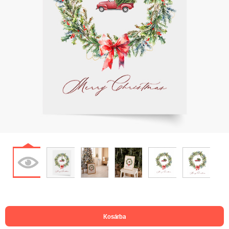
kosárba