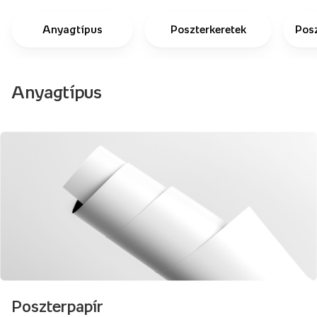
Anyagtípus
Poszterkeretek
Pos
Anyagtípus
Poszterpapír