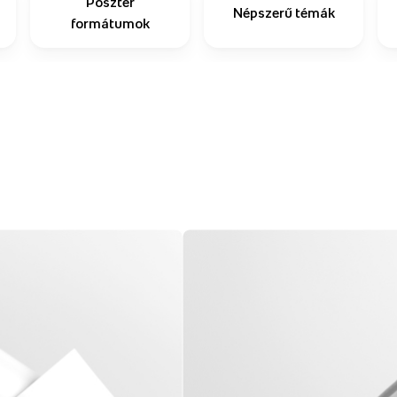
Poszter
Népszerű témák
formátumok