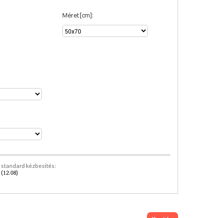
Méret [cm]:
 standard kézbesítés:
 (12.08)