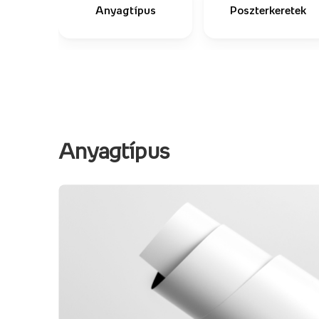
Anyagtípus
Poszterkeretek
Anyagtípus