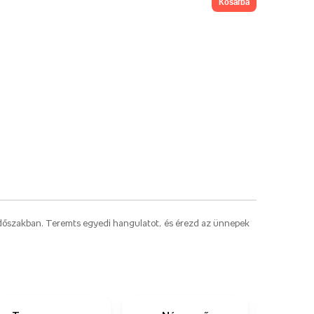
kosárba
 időszakban. Teremts egyedi hangulatot, és érezd az ünnepek