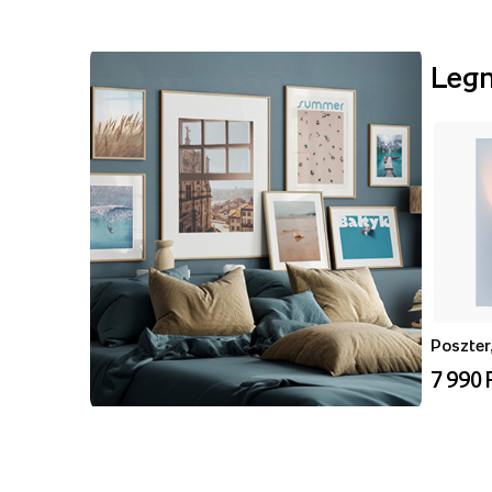
Leg
Poszter,
7 990 