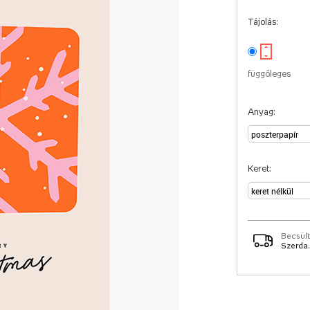
Tájolás:
függőleges
Anyag:
Keret:
Becsült
Szerda.