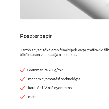
Poszterpapír
Tartós anyag, tökéletes fényképek vagy grafikák kiállí
tökéletesen visszaadja a színeket.
Grammatura 200g/m2
modern nyomtatási technológia
karc- és UV-álló nyomtatás
matt